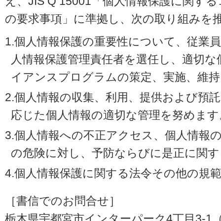
え、JIS Q 15001「個人情報保護に
の要求事項」に準拠し、次の取り組みを
1.個人情報保護の重要性について、従業
人情報保護管理責任者を選任し、適切な
イアンスプログラムの策定、実施、維持
2.個人情報の収集、利用、提供および預
応じた個人情報の適切な管理を努めます
3.個人情報への不正アクセス、個人情報
の危険に対し、予防ならびに是正に関す
4.個人情報保護に関する法令その他の規
［書信でのお問合せ］
栃木県宇都宮市インターパーク4丁目3-1（〒3