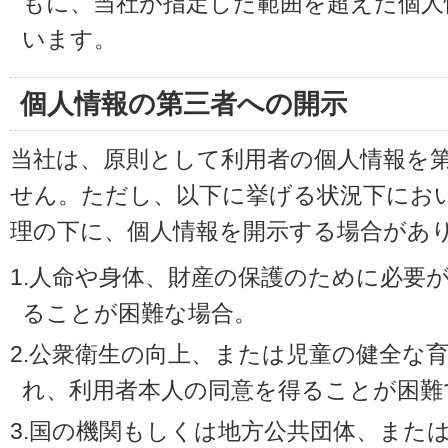
もに、当社が指定した範囲を超えた個人
います。
個人情報の第三者への開示
当社は、原則として利用者の個人情報を
せん。ただし、以下に挙げる状況下にお
理の下に、個人情報を開示する場合があ
1.人命や身体、財産の保護のために必要
ることが困難な場合。
2.公衆衛生の向上、または児童の健全な
れ、利用者本人の同意を得ることが困難
3.国の機関もしくは地方公共団体、また