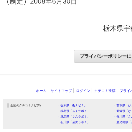
（制定）2008年6月30日
栃木県宇
ホーム
サイトマップ
ログイン
クチコミ投稿
プライ
全国のクチコミナビ(R)
・栃木県「栃ナビ！」
・熊本県「ひ
・福島県「ふくラボ！」
・新潟県「な
・群馬県「ぐんラボ！」
・香川県「さ
・石川県「金沢ラボ！」
・鹿児島県「