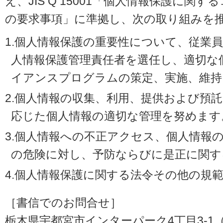
え、JIS Q 15001「個人情報保護に
の要求事項」に準拠し、次の取り組みを
1.個人情報保護の重要性について、従業
人情報保護管理責任者を選任し、適切な
イアンスプログラムの策定、実施、維持
2.個人情報の収集、利用、提供および預
応じた個人情報の適切な管理を努めます
3.個人情報への不正アクセス、個人情報
の危険に対し、予防ならびに是正に関す
4.個人情報保護に関する法令その他の規
［書信でのお問合せ］
栃木県宇都宮市インターパーク4丁目3-1（〒3