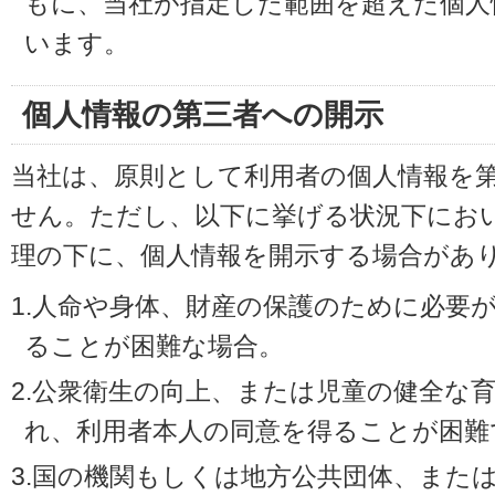
もに、当社が指定した範囲を超えた個人
います。
個人情報の第三者への開示
当社は、原則として利用者の個人情報を
せん。ただし、以下に挙げる状況下にお
理の下に、個人情報を開示する場合があ
1.人命や身体、財産の保護のために必要
ることが困難な場合。
2.公衆衛生の向上、または児童の健全な
れ、利用者本人の同意を得ることが困難
3.国の機関もしくは地方公共団体、また