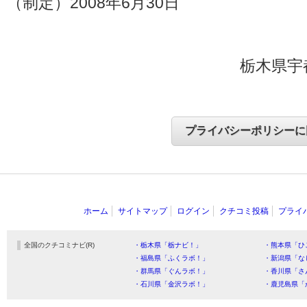
（制定）2008年6月30日
栃木県宇
ホーム
サイトマップ
ログイン
クチコミ投稿
プライ
全国のクチコミナビ(R)
・栃木県「栃ナビ！」
・熊本県「ひ
・福島県「ふくラボ！」
・新潟県「な
・群馬県「ぐんラボ！」
・香川県「さ
・石川県「金沢ラボ！」
・鹿児島県「