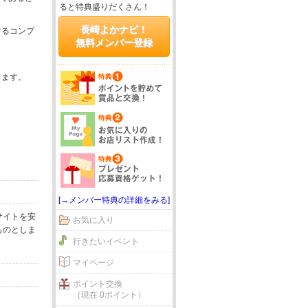
ると特典盛りだくさん！
長崎よかナビ！
するコンプ
無料メンバー登録
じます。
[→メンバー特典の詳細をみる]
サイトを安
お気に入り
ものとしま
行きたいイベント
マイページ
ポイント交換
（現在 0ポイント）