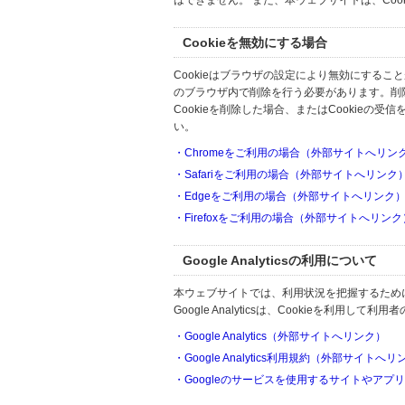
はできません。 また、本ウェブサイトは、Co
Cookieを無効にする場合
Cookieはブラウザの設定により無効にするこ
のブラウザ内で削除を行う必要があります。削
Cookieを削除した場合、またはCookie
い。
・Chromeをご利用の場合（外部サイトへリン
・Safariをご利用の場合（外部サイトへリンク
・Edgeをご利用の場合（外部サイトへリンク
・Firefoxをご利用の場合（外部サイトへリンク
Google Analyticsの利用について
本ウェブサイトでは、利用状況を把握するためにGoo
Google Analyticsは、Cookieを利
・Google Analytics（外部サイトへリンク）
・Google Analytics利用規約（外部サイトへ
・Googleのサービスを使用するサイトやアプ