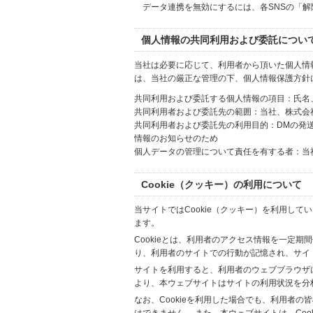
データ連携を無効にするには、各SNSの「
個人情報の共同利用および委託につい
当社は必要に応じて、利用者から頂いた個人情
は、当社の厳正な管理の下、個人情報保護方針
共同利用および委託する個人情報の項目：氏名
共同利用者および委託先の範囲：当社、株式会社Hi
共同利用者および委託先の利用目的：DMの発
情報のお知らせのため
個人データの管理について責任を有する者：当
Cookie（クッキー）の利用について
当サイトではCookie（クッキー）を利用して
ます。
Cookieとは、利用者のアクセス情報を一定期
り、利用者のサイトでの行動が記憶され、サイ
サイトを利用すると、利用者のウェブブラウザに複
より、本ウェブサイトはサイトの利用状況を分
なお、Cookieを利用した場合でも、利用者