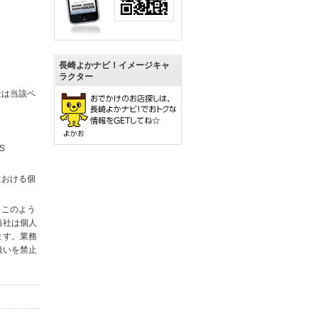
長崎よかナビ！イメージキャ
ラクター
社は当該ペ
S
における個
。このよう
当社は個人
ます。業務
扱いを禁止