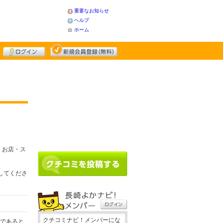
重要なお知らせ
ヘルプ
ホーム
、お店・ス
録してくださ
クチコミナビ！メンバーにな
務であると