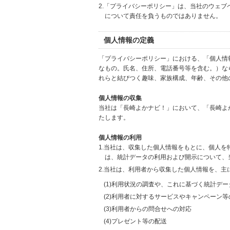
2.「プライバシーポリシー」は、当社のウェ
について責任を負うものではありません。
個人情報の定義
「プライバシーポリシー」における、「個人情
なもの。氏名、住所、電話番号等を含む。）な
れらと結びつく趣味、家族構成、年齢、その他
個人情報の収集
当社は「長崎よかナビ！」において、「長崎よ
たします。
個人情報の利用
1.当社は、収集した個人情報をもとに、個人
は、統計データの利用および開示について、
2.当社は、利用者から収集した個人情報を、主
(1)利用状況の調査や、これに基づく統計デ
(2)利用者に対するサービスやキャンペーン
(3)利用者からの問合せへの対応
(4)プレゼント等の配送