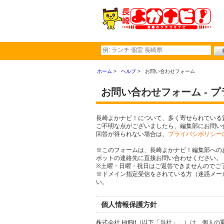
ホーム
ヘルプ
お問い合わせフォーム
お問い合わせフォーム - 
長崎よかナビ！について、多く寄せられている
ご不明な点がございましたら、編集部にお問い
回答が得られない場合は、
プライバシポリシー
※このフォームは、長崎よかナビ！編集部への
ポットの連絡先に直接お問い合わせください。
※土曜・日曜・祝日はご返答できませんのでご
※ドメイン指定受信をされている方（迷惑メール設定
い。
個人情報保護方針
株式会社 HitBit（以下「当社」。）は、