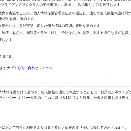
するコンプライアンスプログラムの要求事項」に準拠し、次の取り組みを推進します。
の教育を実施するほか、個人情報保護管理責任者を選任し、適切な個人情報保護に関
継続的改善に努めます。
行う場合には、業務実態に応じた個人情報の適切な管理を努めます。
失、破壊、改ざん、漏洩等の危険に対し、予防ならびに是正に関する適切な措置を講
守します。
-0118）
よかナビ！お問い合わせフォーム
人情報保護方針に基づき、個人情報を適切に保護するとともに、利用者が本ウェブ
ライバシーポリシーを定め、これに基づき利用者より収集した個人情報を取り扱う
イトにおいて当社が利用者より収集する個人情報の取り扱いに関して適用されます。