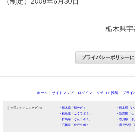
（制定）2008年6月30日
栃木県宇
ホーム
サイトマップ
ログイン
クチコミ投稿
プライ
全国のクチコミナビ(R)
・栃木県「栃ナビ！」
・熊本県「ひ
・福島県「ふくラボ！」
・新潟県「な
・群馬県「ぐんラボ！」
・香川県「さ
・石川県「金沢ラボ！」
・鹿児島県「