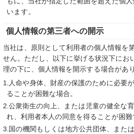
もに、当社が指定した範囲を超えた個人
います。
個人情報の第三者への開示
当社は、原則として利用者の個人情報を
せん。ただし、以下に挙げる状況下にお
理の下に、個人情報を開示する場合があ
1.人命や身体、財産の保護のために必要
ることが困難な場合。
2.公衆衛生の向上、または児童の健全な
れ、利用者本人の同意を得ることが困難
3.国の機関もしくは地方公共団体、また