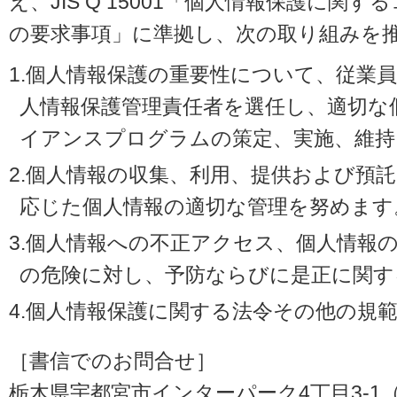
え、JIS Q 15001「個人情報保護に
の要求事項」に準拠し、次の取り組みを
1.個人情報保護の重要性について、従業
人情報保護管理責任者を選任し、適切な
イアンスプログラムの策定、実施、維持
2.個人情報の収集、利用、提供および預
応じた個人情報の適切な管理を努めます
3.個人情報への不正アクセス、個人情報
の危険に対し、予防ならびに是正に関す
4.個人情報保護に関する法令その他の規
［書信でのお問合せ］
栃木県宇都宮市インターパーク4丁目3-1（〒3