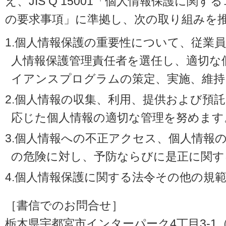
え、JIS Q 15001「個人情報保護に
の要求事項」に準拠し、次の取り組みを
1.個人情報保護の重要性について、従業
人情報保護管理責任者を選任し、適切な
イアンスプログラムの策定、実施、維持
2.個人情報の収集、利用、提供および預
応じた個人情報の適切な管理を努めます
3.個人情報への不正アクセス、個人情報
の危険に対し、予防ならびに是正に関す
4.個人情報保護に関する法令その他の規
［書信でのお問合せ］
栃木県宇都宮市インターパーク4丁目3-1（〒3