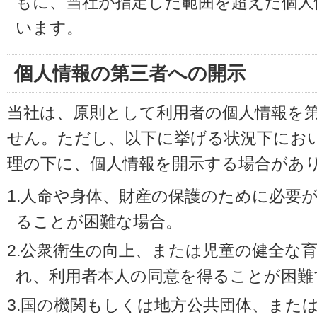
もに、当社が指定した範囲を超えた個人
います。
個人情報の第三者への開示
当社は、原則として利用者の個人情報を
せん。ただし、以下に挙げる状況下にお
理の下に、個人情報を開示する場合があ
1.人命や身体、財産の保護のために必要
ることが困難な場合。
2.公衆衛生の向上、または児童の健全な
れ、利用者本人の同意を得ることが困難
3.国の機関もしくは地方公共団体、また