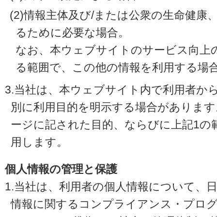
(2)情報主体及び/または公衆の生命健
るために必要な場合。
なお、本ウェブサイトのサービス向上
る範囲で、この他の情報を利用する場
3.当社は、本ウェブサイト内で利用者か
別に利用目的を明示する場合があります
ージに記された目的、ならびに上記1の
用します。
個人情報の管理と保護
1.当社は、利用者の個人情報について、
情報に関するコンプライアンス・プログラ