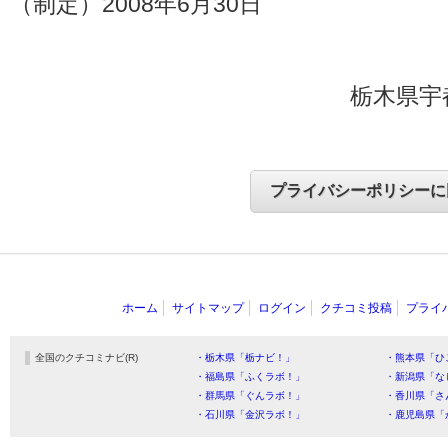
（制定）2008年6月30日
栃木県宇
ホーム
サイトマップ
ログイン
クチコミ投稿
プライ
全国のクチコミナビ(R)
・栃木県「栃ナビ！」
・熊本県「ひ
・福島県「ふくラボ！」
・新潟県「な
・群馬県「ぐんラボ！」
・香川県「さ
・石川県「金沢ラボ！」
・鹿児島県「