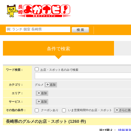
条件で検索
お店・スポット名のみで検索
ワード検索：
カテゴリ：
グルメ
追加
エリア：
追加
サービス：
追加
その他の条件：
クーポンあり
いま営業時間中のお店・スポット
さらに条
長崎県のグルメのお店・スポット (1260 件)
並び替え：
情報更