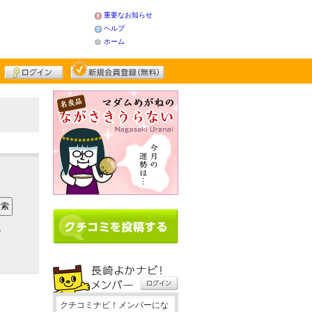
重要なお知らせ
ヘルプ
ホーム
ア
クチコミナビ！メンバーにな