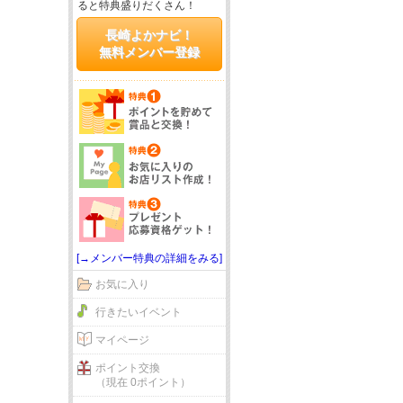
ると特典盛りだくさん！
長崎よかナビ！
無料メンバー登録
[→メンバー特典の詳細をみる]
お気に入り
行きたいイベント
マイページ
ポイント交換
（現在 0ポイント）