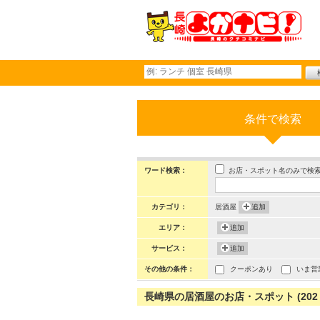
条件で検索
お店・スポット名のみで検
ワード検索：
カテゴリ：
居酒屋
追加
エリア：
追加
サービス：
追加
その他の条件：
クーポンあり
いま営
長崎県の居酒屋のお店・スポット (202 