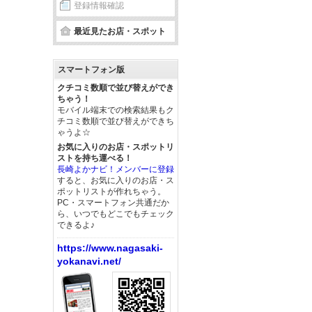
登録情報確認
最近見たお店・スポット
スマートフォン版
クチコミ数順で並び替えができ
ちゃう！
モバイル端末での検索結果もク
チコミ数順で並び替えができち
ゃうよ☆
お気に入りのお店・スポットリ
ストを持ち運べる！
長崎よかナビ！メンバーに登録
すると、お気に入りのお店・ス
ポットリストが作れちゃう。
PC・スマートフォン共通だか
ら、いつでもどこでもチェック
できるよ♪
https://www.nagasaki-
yokanavi.net/