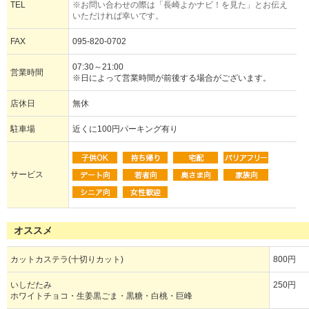
TEL
※お問い合わせの際は「長崎よかナビ！を見た」とお伝え
いただければ幸いです。
FAX
095-820-0702
07:30～21:00
営業時間
※日によって営業時間が前後する場合がございます。
店休日
無休
駐車場
近くに100円パーキング有り
サービス
オススメ
カットカステラ(十切りカット)
800円
いしだたみ
250円
ホワイトチョコ・生姜黒ごま・黒糖・白桃・巨峰