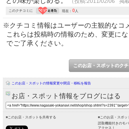
どの味が楽しめる。
（投稿:2011/02/06 掲載
0
このクチコミに
現在：
人
※クチコミ情報はユーザーの主観的なコ
これらは投稿時の情報のため、変更に
でご了承ください。
このお店・スポットのクチ
このお店・スポットの情報変更や閉店・移転を報告
お店・スポット情報をブログにはる
■
このお店・スポットを共有する
■
このお店・スポッ
読取機能付きのモバ
アクセス！