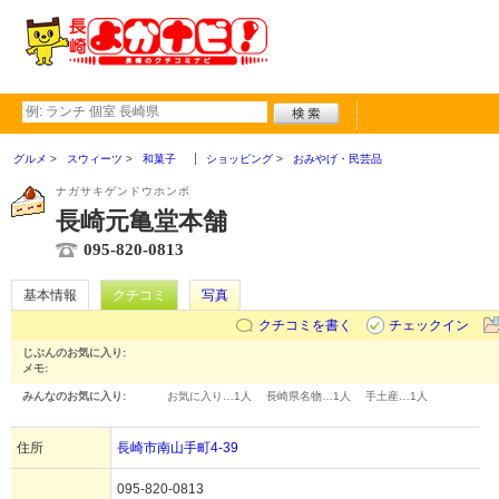
グルメ
スウィーツ
和菓子
ショッピング
おみやげ・民芸品
ナガサキゲンドウホンポ
長崎元亀堂本舗
095-820-0813
基本情報
クチコミ
写真
クチコミを書く
チェックイン
じぶんのお気に入り:
メモ:
みんなのお気に入り:
お気に入り…
1人
長崎県名物…
1人
手土産…
1人
住所
長崎市南山手町4-39
095-820-0813