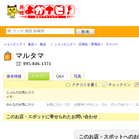
ショッピング
食品
食品
ショッピング
日用品・実用品
スーパー
マルタマ
095-846-1371
基本情報
クチコミ
Q&A
写真
クチコミを書く
チェックイン
じぶんのお気に入り:
メモ:
みんなのお気に入り:
お気に入り…
7人
お財布にやさしい…
2人
行ってみたい！…
2
このお店・スポットに寄せられたお問い合わせ
このお店・スポットへのお