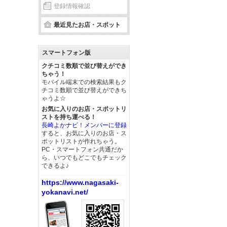
登録情報確認
最近見たお店・スポット
スマートフォン版
クチコミ数順で並び替えができ
ちゃう！
モバイル端末での検索結果もク
チコミ数順で並び替えができち
ゃうよ☆
お気に入りのお店・スポットリ
ストを持ち運べる！
長崎よかナビ！メンバーに登録
すると、お気に入りのお店・ス
ポットリストが作れちゃう。
PC・スマートフォン共通だか
ら、いつでもどこでもチェック
できるよ♪
https://www.nagasaki-
yokanavi.net/