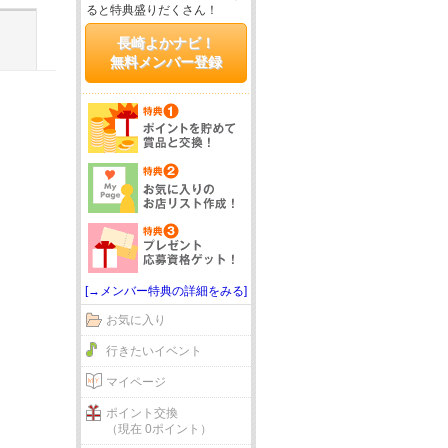
ると特典盛りだくさん！
長崎よかナビ！
無料メンバー登録
[→メンバー特典の詳細をみる]
お気に入り
行きたいイベント
マイページ
ポイント交換
（現在 0ポイント）