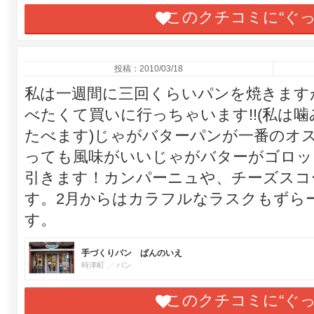
このクチコミに“ぐ
投稿：2010/03/18
私は一週間に三回くらいパンを焼きます
べたくて買いに行っちゃいます!!(私は
たべます)じゃがバターパンが一番のオ
っても風味がいいじゃがバターがゴロッ
引きます！カンパーニュや、チーズスコ
す。2月からはカラフルなラスクもずら
す。
手づくりパン ぱんのいえ
時津町
パン
このクチコミに“ぐ