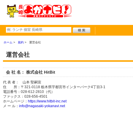
ホーム
規約
運営会社
運営会社
会 社 名： 株式会社 HitBit
代 表 者： 山本 堅嗣宣
住 所：〒321-0118 栃木県宇都宮市インターパーク4丁目3-1
電話番号：028-612-2810（代）
ファックス：028-656-4501
ホームページ：
https://www.hitbit-inc.net
メ ー ル：
info@nagasaki-yokanavi.net