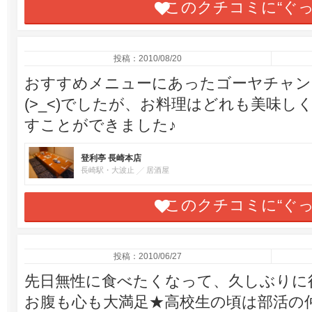
このクチコミに“ぐ
投稿：2010/08/20
おすすめメニューにあったゴーヤチャン
(>_<)でしたが、お料理はどれも美味
すことができました♪
登利亭 長崎本店
長崎駅・大波止
居酒屋
このクチコミに“ぐ
投稿：2010/06/27
先日無性に食べたくなって、久しぶりに
お腹も心も大満足★高校生の頃は部活の