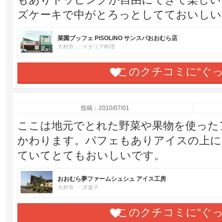
ズケーキで中がとろっとしてておいしい
菜園ブッフェ PiSOLiNO サンスパおおむら店
大村市
イタリア料理
このクチコミに“ぐ
投稿：2010/07/01
ここは地元でとれた野菜や果物を使った
かわります。パフェもありアイスの上に
ていてとてもおいしいです。
おおむら夢ファームシュシュ アイス工房
大村市
洋菓子
このクチコミに“ぐ