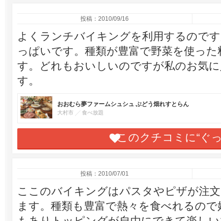
投稿：2010/09/16
よくランチバイキングを利用するのです
っぱいです。種類が豊富で野菜を使った
す。どれもおいしいのですが私のお気に
す。
おおむら夢ファームシュシュ ぶどう畑れすとらん
大村市
食べ放題
このクチコミに“ぐ
投稿：2010/07/01
ここのバイキングはパスタやピザが注文
ます。種類も豊富で熱々を食べれるので
もありトッピングが自由にできて楽しい