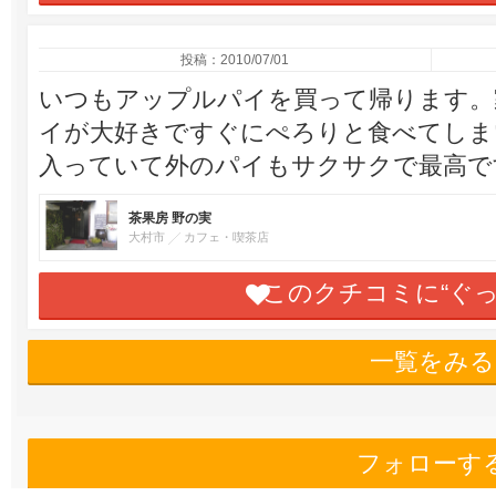
投稿：2010/07/01
いつもアップルパイを買って帰ります。
イが大好きですぐにぺろりと食べてしま
入っていて外のパイもサクサクで最高です
茶果房 野の実
大村市
カフェ・喫茶店
このクチコミに“ぐ
一覧をみる
フォローす