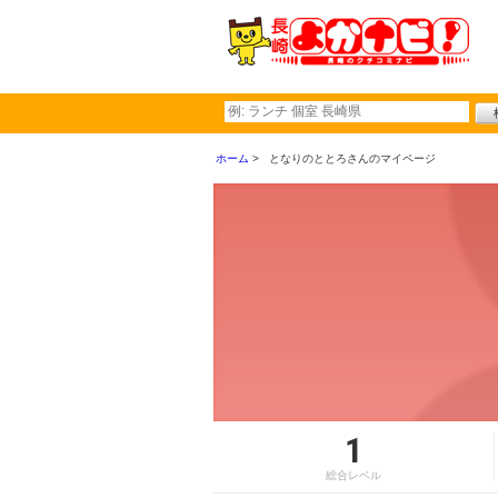
ホーム
となりのととろさんのマイページ
1
総合レベル