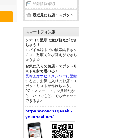
登録情報確認
最近見たお店・スポット
スマートフォン版
クチコミ数順で並び替えができ
ちゃう！
モバイル端末での検索結果もク
チコミ数順で並び替えができち
ゃうよ☆
お気に入りのお店・スポットリ
ストを持ち運べる！
長崎よかナビ！メンバーに登録
すると、お気に入りのお店・ス
ポットリストが作れちゃう。
PC・スマートフォン共通だか
ら、いつでもどこでもチェック
できるよ♪
https://www.nagasaki-
yokanavi.net/