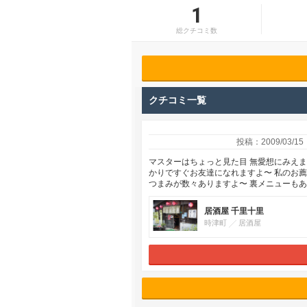
1
総クチコミ数
クチコミ一覧
投稿：2009/03/15
マスターはちょっと見た目 無愛想にみえ
かりですぐお友達になれますよ〜 私のお
つまみが数々ありますよ〜 裏メニューも
居酒屋 千里十里
時津町
居酒屋