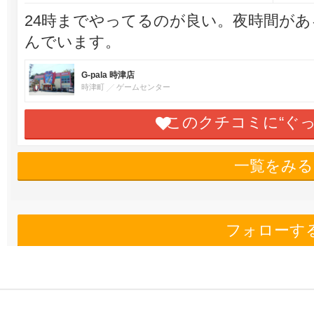
24時までやってるのが良い。夜時間が
んでいます。
G-pala 時津店
時津町
ゲームセンター
このクチコミに“ぐ
一覧をみる
フォローす