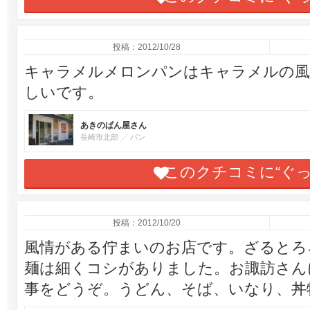
投稿：2012/10/28
キャラメルメロンパンはキャラメルの風
しいです。
あきのぱん屋さん
長崎市北部
パン
このクチコミに“ぐ
投稿：2012/10/20
風情がある佇まいのお店です。ざるとろ
麺は細くコシがありました。お諏訪さん
事をどうぞ。うどん、そば、いなり、丼