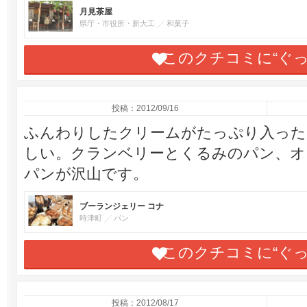
月見茶屋
県庁・市役所・新大工
和菓子
このクチコミに“ぐ
投稿：2012/09/16
ふんわりしたクリームがたっぷり入った
しい。クランベリーとくるみのパン、オ
パンが沢山です。
ブーランジェリー コナ
時津町
パン
このクチコミに“ぐ
投稿：2012/08/17