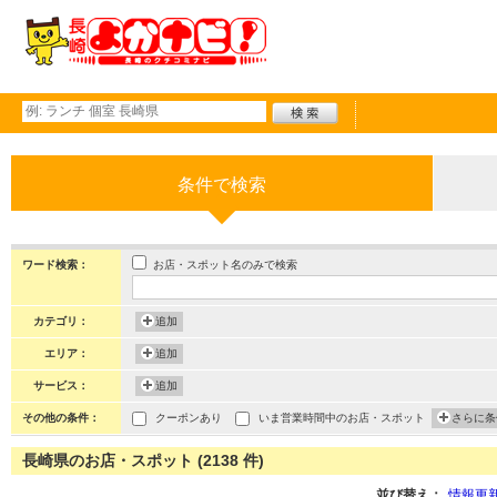
条件で検索
お店・スポット名のみで検索
ワード検索：
カテゴリ：
追加
エリア：
追加
サービス：
追加
その他の条件：
クーポンあり
いま営業時間中のお店・スポット
さらに条
長崎県のお店・スポット (2138 件)
並び替え：
情報更