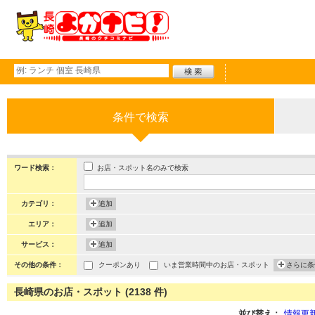
条件で検索
お店・スポット名のみで検索
ワード検索：
カテゴリ：
追加
エリア：
追加
サービス：
追加
その他の条件：
クーポンあり
いま営業時間中のお店・スポット
さらに条
長崎県のお店・スポット (2138 件)
並び替え：
情報更