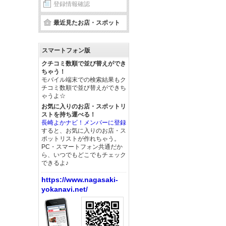
登録情報確認
最近見たお店・スポット
スマートフォン版
クチコミ数順で並び替えができ
ちゃう！
モバイル端末での検索結果もク
チコミ数順で並び替えができち
ゃうよ☆
お気に入りのお店・スポットリ
ストを持ち運べる！
長崎よかナビ！メンバーに登録
すると、お気に入りのお店・ス
ポットリストが作れちゃう。
PC・スマートフォン共通だか
ら、いつでもどこでもチェック
できるよ♪
https://www.nagasaki-
yokanavi.net/