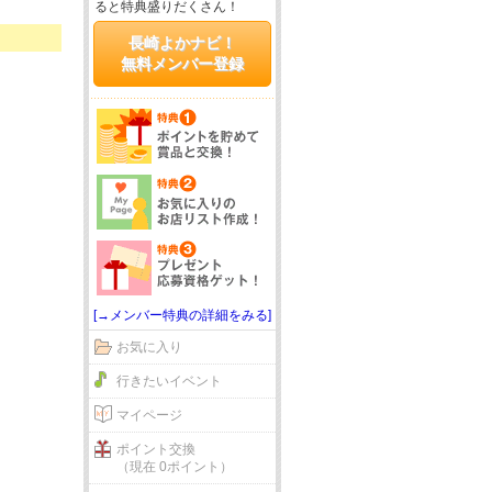
ると特典盛りだくさん！
長崎よかナビ！
無料メンバー登録
[→メンバー特典の詳細をみる]
お気に入り
行きたいイベント
マイページ
ポイント交換
（現在 0ポイント）