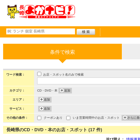
条件で検索
お店・スポット名のみで検索
ワード検索：
カテゴリ：
CD・DVD・本
追加
エリア：
追加
サービス：
追加
その他の条件：
クーポンあり
いま営業時間中のお店・スポット
さらに条
長崎県のCD・DVD・本のお店・スポット (17 件)
並び替え：
情報更