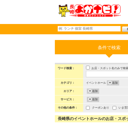
条件で検索
お店・スポット名のみで検
ワード検索：
カテゴリ：
イベントホール
追加
エリア：
追加
サービス：
追加
その他の条件：
クーポンあり
いま営
長崎県のイベントホールのお店・スポット 