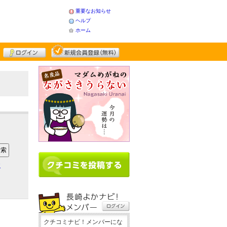
重要なお知らせ
ヘルプ
ホーム
ア
クチコミナビ！メンバーにな