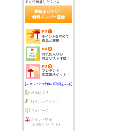
ると特典盛りだくさん！
長崎よかナビ！
無料メンバー登録
[→メンバー特典の詳細をみる]
お気に入り
行きたいイベント
マイページ
ポイント交換
（現在 0ポイント）