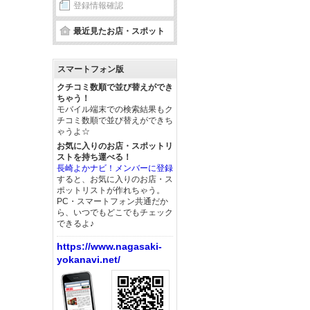
登録情報確認
最近見たお店・スポット
スマートフォン版
クチコミ数順で並び替えができ
ちゃう！
モバイル端末での検索結果もク
チコミ数順で並び替えができち
ゃうよ☆
お気に入りのお店・スポットリ
ストを持ち運べる！
長崎よかナビ！メンバーに登録
すると、お気に入りのお店・ス
ポットリストが作れちゃう。
PC・スマートフォン共通だか
ら、いつでもどこでもチェック
できるよ♪
https://www.nagasaki-
yokanavi.net/