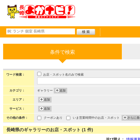
条件で検索
お店・スポット名のみで検索
ワード検索：
カテゴリ：
ギャラリー
追加
エリア：
追加
サービス：
追加
その他の条件：
クーポンあり
いま営業時間中のお店・スポット
さらに条
長崎県のギャラリーのお店・スポット (1 件)
並び替え：
情報更