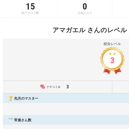
15
0
総クチコミ数
お気に入り
アマガエル さんのレベル
総合レベル
3
3
クチコミLv.
先月のマスター
常連さん数