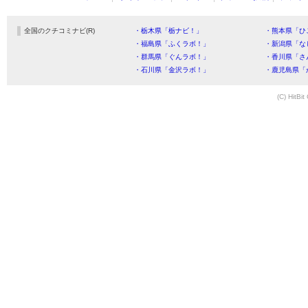
全国のクチコミナビ(R)
・栃木県「栃ナビ！」
・熊本県「ひ
・福島県「ふくラボ！」
・新潟県「な
・群馬県「ぐんラボ！」
・香川県「さ
・石川県「金沢ラボ！」
・鹿児島県「
(C) HitBit