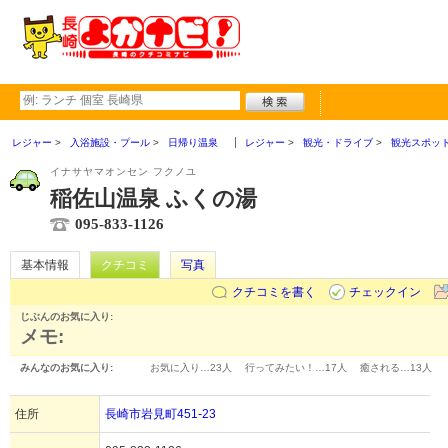
レジャー
入浴施設・プール
日帰り温泉
レジャー
観光・ドライブ
観光スポッ
イナサヤマオンセン フクノユ
稲佐山温泉 ふくの湯
095-833-1126
基本情報
クチコミ
写真
クチコミを書く
チェックイン
じぶんのお気に入り:
メモ:
みんなのお気に入り:
お気に入り…
23人
行ってみたい！…
17人
癒される…
13人
住所
長崎市岩見町451-23