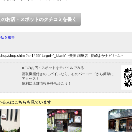
このお店・スポットのクチコミを書く
移転を報告
■
このお店・スポットをモバイルでみる
読取機能付きのモバイルなら、右のバーコードから簡単に
アクセス！
便利に店舗情報を持ち歩こう！
いる人はこちらも見ています