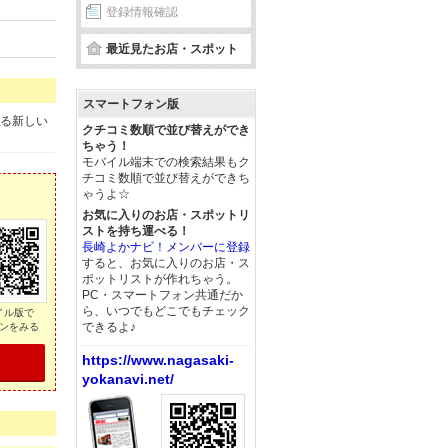
登録情報確認
最近見たお店・スポット
スマートフォン版
める新しい
クチコミ数順で並び替えができ
ちゃう！
モバイル端末での検索結果もク
チコミ数順で並び替えができち
ゃうよ☆
お気に入りのお店・スポットリ
ストを持ち運べる！
長崎よかナビ！メンバーに登録
すると、お気に入りのお店・ス
ポットリストが作れちゃう。
PC・スマートフォン共通だか
ら、いつでもどこでもチェック
イル版で
できるよ♪
ンをみる
https://www.nagasaki-
yokanavi.net/