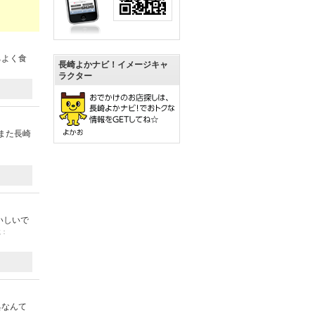
ちよく食
長崎よかナビ！イメージキャ
ラクター
また長崎
いしいで
載：
具なんて