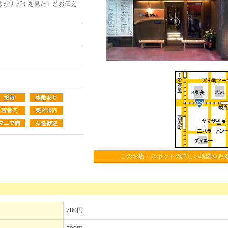
よかナビ！を見た」とお伝え
このお店・スポットの詳しい地図をみ
780円