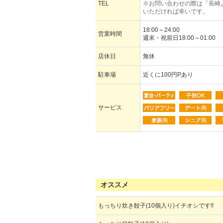
TEL
※お問い合わせの際は「長崎
いただければ幸いです。
18:00～24:00
営業時間
週末・祝前日18:00～01:00
店休日
無休
駐車場
近くに100円Pあり
サービス
オススメ
もっちり炊き餃子(10個入り)イチオシです!!