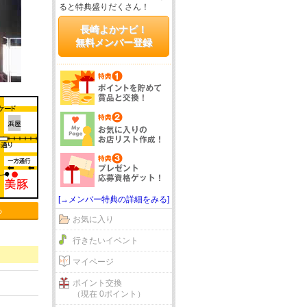
ると特典盛りだくさん！
長崎よかナビ！
無料メンバー登録
[→メンバー特典の詳細をみる]
る
お気に入り
行きたいイベント
マイページ
ポイント交換
（現在 0ポイント）