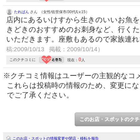
たれぱん
さん （女性/佐世保市/30代/Lv.15）
店内にあるいけすから生きのいいお魚を
きどきのおすすめのお刺身など、行くた
いただきます。座敷もあるので家族連れ
稿:2009/10/13 掲載：2009/10/14）
0
このクチコミに
現在：
人
※クチコミ情報はユーザーの主観的なコ
これらは投稿時の情報のため、変更に
でご了承ください。
このお店・スポットのクチ
このお店・スポットの情報変更や閉店・移転を報告