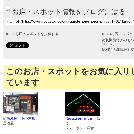
お店・スポット情報をブログにはる
■
このお店・スポットを共有する
■
このお店・スポッ
読取機能付きのモバ
アクセス！
便利に店舗情報を持
このお店・スポットをお気に入り
ています
雑魚屋佐世保下京店
Restaurant & Bar はじ
居酒屋
め
レストラン・洋食