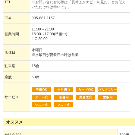
TEL
※お問い合わせの際は「長崎よかナビ！を見た」とお伝え
いただければ幸いです。
FAX
095-887-1157
11:00～21:00
営業時間
15:00～17:00(準備中)
L.O.20:00
水曜日
店休日
※水曜日が祝祭日の時は営業
駐車場
15台
席数
50席
サービス
オススメ
かけうどん
290円