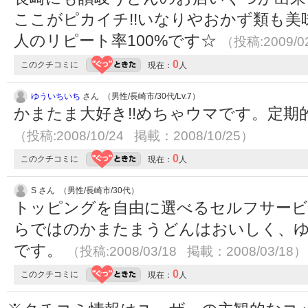
ここがピカイチ!!いなりやおかず類も美
人のリピート率100%です☆
（投稿:2009/0
0
このクチコミに
現在：
人
ゆういちいち
さん （男性/長崎市/30代/Lv.7）
かまたま大好き!!めちゃウマです。定
（投稿:2008/10/24 掲載：2008/10/25）
0
このクチコミに
現在：
人
S さん （男性/長崎市/30代）
トッピングを自由に選べるセルフサービ
らではのかまたまうどんはおいしく、
です。
（投稿:2008/03/18 掲載：2008/03/18）
0
このクチコミに
現在：
人