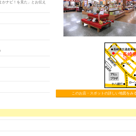
よかナビ！を見た」とお伝え
み
このお店・スポットの詳しい地図をみ