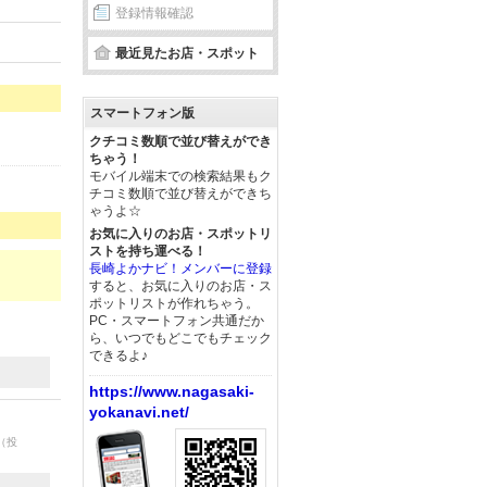
登録情報確認
最近見たお店・スポット
スマートフォン版
クチコミ数順で並び替えができ
ちゃう！
モバイル端末での検索結果もク
チコミ数順で並び替えができち
ゃうよ☆
お気に入りのお店・スポットリ
ストを持ち運べる！
長崎よかナビ！メンバーに登録
すると、お気に入りのお店・ス
ポットリストが作れちゃう。
PC・スマートフォン共通だか
ら、いつでもどこでもチェック
できるよ♪
https://www.nagasaki-
yokanavi.net/
（投