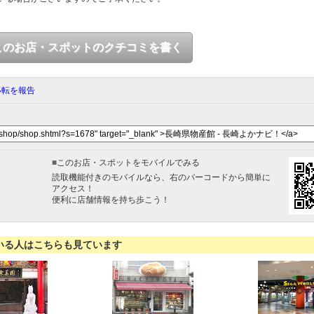
このお店・スポットのクチコミを書く
移転を報告
■
このお店・スポットをモバイルでみる
読取機能付きのモバイルなら、右のバーコードから簡単に
アクセス！
便利に店舗情報を持ち歩こう！
いる人はこちらも見ています