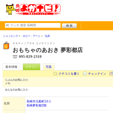
ショッピング
ホビー・アート
玩具
オモチャノアオキ ユメサイトテン
おもちゃのあおき 夢彩都店
095-829-2310
基本情報
クチコミ
写真
クチコミを書く
チェックイン
じぶんのお気に入り:
メモ:
みんなのお気に入り:
長崎市元船町10-1
住所
長崎夢彩都2階