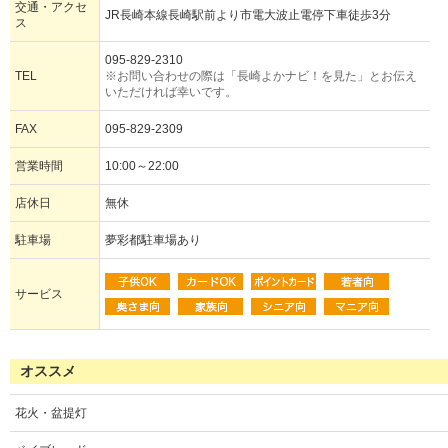
交通・アクセ
JR長崎本線長崎駅前より市電大波止電停下車徒歩3分
ス
095-829-2310
TEL
※お問い合わせの際は「長崎よかナビ！を見た」とお伝え
いただければ幸いです。
FAX
095-829-2309
営業時間
10:00～22:00
店休日
無休
駐車場
夢彩都駐車場あり
サービス
オススメ
花火・盆提灯