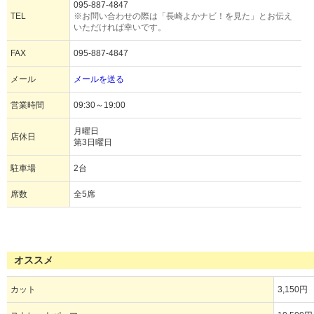
095-887-4847
TEL
※お問い合わせの際は「長崎よかナビ！を見た」とお伝え
いただければ幸いです。
FAX
095-887-4847
メール
メールを送る
営業時間
09:30～19:00
月曜日
店休日
第3日曜日
駐車場
2台
席数
全5席
オススメ
カット
3,150円