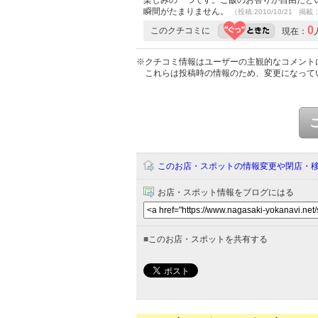
楽しみの一つです。ご飯のお替りが自由だと
瞬間がたまりません。
（投稿:2010/10/21 掲載：
0
このクチコミに
現在：
※クチコミ情報はユーザーの主観的なコメント
これらは投稿時の情報のため、変更になって
このお店・スポットの情報変更や閉店・
お店・スポット情報をブログにはる
■
このお店・スポットを共有する