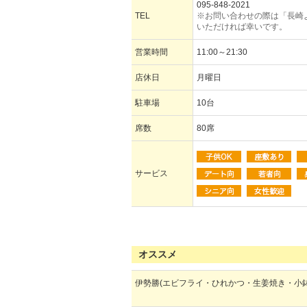
095-848-2021
TEL
※お問い合わせの際は「長崎
いただければ幸いです。
営業時間
11:00～21:30
店休日
月曜日
駐車場
10台
席数
80席
サービス
オススメ
伊勢勝(エビフライ・ひれかつ・生姜焼き・小鉢