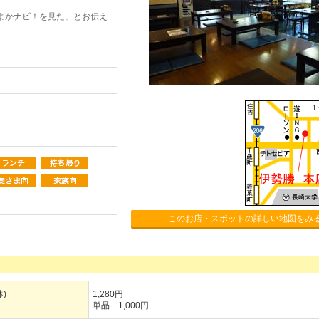
よかナビ！を見た」とお伝え
このお店・スポットの詳しい地図をみ
)
1,280円
単品 1,000円