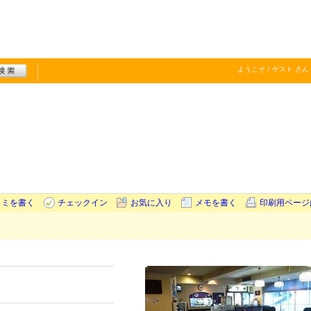
ようこそ！
ゲスト
さん
コミを書く
チェックイン
お気に入り
メモを書く
印刷用ページ