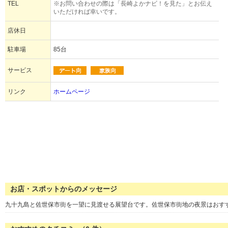
TEL
※お問い合わせの際は「長崎よかナビ！を見た」とお伝え
いただければ幸いです。
店休日
駐車場
85台
サービス
リンク
ホームページ
お店・スポットからのメッセージ
九十九島と佐世保市街を一望に見渡せる展望台です。佐世保市街地の夜景はおすす