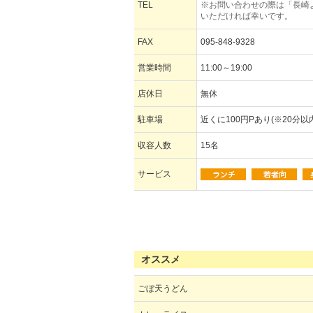
TEL
※お問い合わせの際は「長崎
いただければ幸いです。
FAX
095-848-9328
営業時間
11:00～19:00
店休日
無休
駐車場
近くに100円Pあり(※20分以
収容人数
15名
サービス
オススメ
ごぼ天うどん