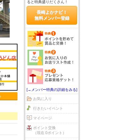
ると特典盛りだくさん！
長崎よかナビ！
無料メンバー登録
[→メンバー特典の詳細をみる]
る
お気に入り
行きたいイベント
マイページ
ポイント交換
（現在 0ポイント）