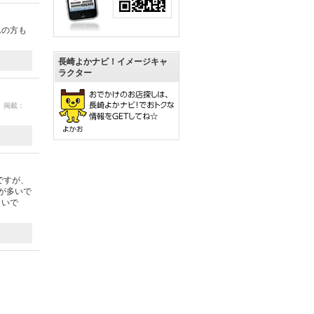
んの方も
長崎よかナビ！イメージキャ
ラクター
6 掲載：
ですが、
が多いで
まいで