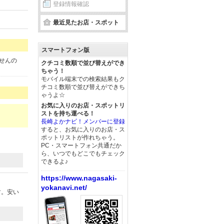
登録情報確認
最近見たお店・スポット
スマートフォン版
せんの
クチコミ数順で並び替えができ
ちゃう！
モバイル端末での検索結果もク
チコミ数順で並び替えができち
ゃうよ☆
お気に入りのお店・スポットリ
ストを持ち運べる！
長崎よかナビ！メンバーに登録
すると、お気に入りのお店・ス
ポットリストが作れちゃう。
PC・スマートフォン共通だか
ら、いつでもどこでもチェック
できるよ♪
https://www.nagasaki-
yokanavi.net/
す。安い