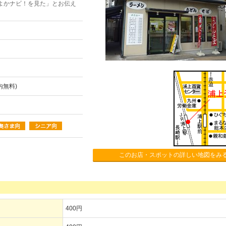
よかナビ！を見た」とお伝え
内無料)
このお店・スポットの詳しい地図をみ
400円