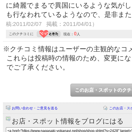
に綺麗でまるで異国にいるような気がし
も行なわれているようなので、是非ま
稿:2011/02/07 掲載：2011/04/01）
0
このクチコミに
現在：
人
※クチコミ情報はユーザーの主観的なコ
これらは投稿時の情報のため、変更に
でご了承ください。
このお店・スポットのクチ
お問い合わせ・ご意見を送る
このお店・ス
お店・スポット情報をブログにはる