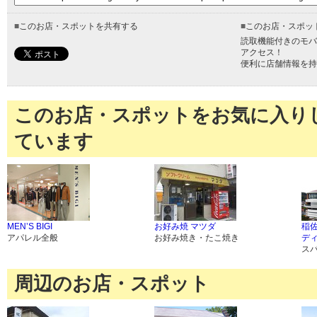
■
このお店・スポットを共有する
■
このお店・スポッ
読取機能付きのモバ
アクセス！
便利に店舗情報を持
このお店・スポットをお気に入り
ています
MEN’S BIGI
お好み焼 マツダ
稲
アパレル全般
お好み焼き・たこ焼き
デ
ス
周辺のお店・スポット