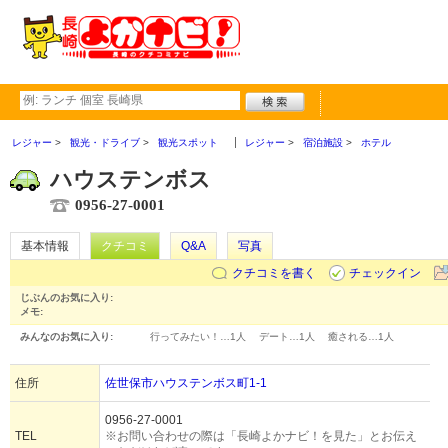
レジャー
観光・ドライブ
観光スポット
レジャー
宿泊施設
ホテル
ハウステンボス
0956-27-0001
基本情報
クチコミ
Q&A
写真
クチコミを書く
チェックイン
じぶんのお気に入り:
メモ:
みんなのお気に入り:
行ってみたい！…
1人
デート…
1人
癒される…
1人
住所
佐世保市ハウステンボス町1-1
0956-27-0001
TEL
※お問い合わせの際は「長崎よかナビ！を見た」とお伝え