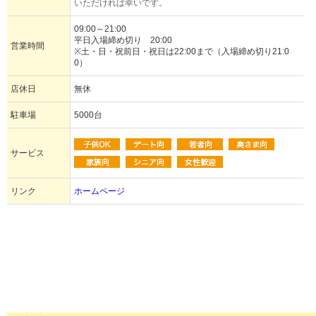
いただければ幸いです。
09:00～21:00
平日入場締め切り 20:00
営業時間
※土・日・祝前日・祝日は22:00まで（入場締め切り21:0
0）
店休日
無休
駐車場
5000台
サービス
リンク
ホームページ