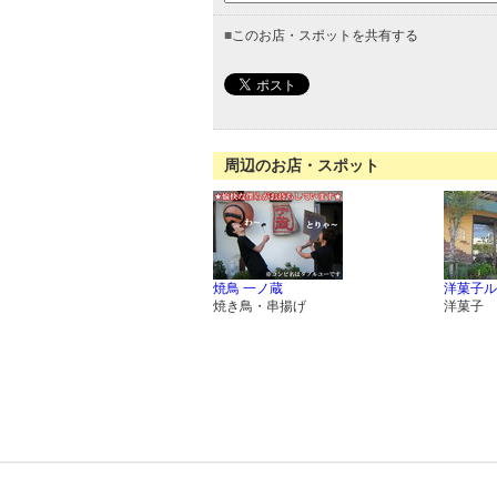
■
このお店・スポットを共有する
周辺のお店・スポット
焼鳥 一ノ蔵
洋菓子ル
焼き鳥・串揚げ
洋菓子