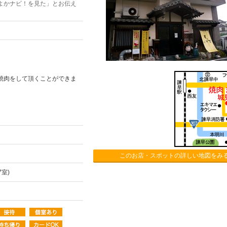
よかナビ！を見た」とお伝え
焼肉をして頂くことができま
このお店・スポットの詳しい地図をみ
室)