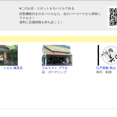
■
このお店・スポットをモバイルでみる
読取機能付きのモバイルなら、右のバーコードから簡単に
アクセス！
便利に店舗情報を持ち歩こう！
・ミエル 城見店
フルリスト プウセ
江戸前鮨 美山
花・ガーデニング
寿司・刺身