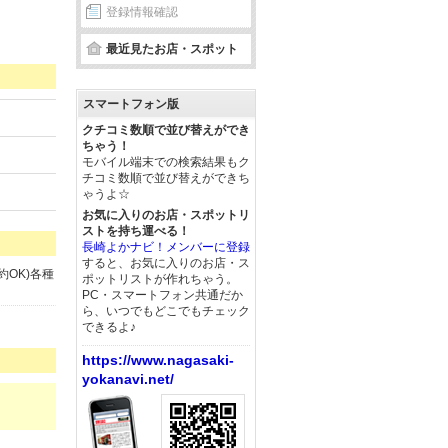
登録情報確認
最近見たお店・スポット
スマートフォン版
クチコミ数順で並び替えができ
ちゃう！
モバイル端末での検索結果もク
チコミ数順で並び替えができち
ゃうよ☆
お気に入りのお店・スポットリ
ストを持ち運べる！
長崎よかナビ！メンバーに登録
すると、お気に入りのお店・ス
OK)各種
ポットリストが作れちゃう。
PC・スマートフォン共通だか
ら、いつでもどこでもチェック
できるよ♪
https://www.nagasaki-
yokanavi.net/