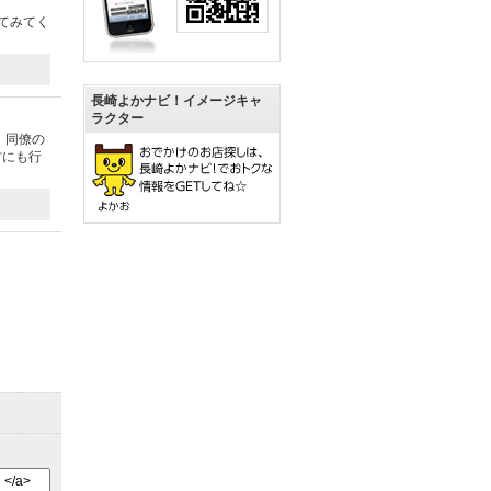
てみてく
長崎よかナビ！イメージキャ
ラクター
。同僚の
方にも行