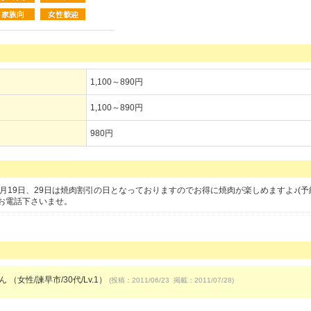
1,100～890円
1,100～890円
980円
月19日、29日は焼肉割引の日となっておりますのでお得に焼肉が楽しめますよ♪(予約
お電話下さいませ。
ん （女性/諫早市/30代/Lv.1）
(投稿：2011/06/23 掲載：2011/07/28)