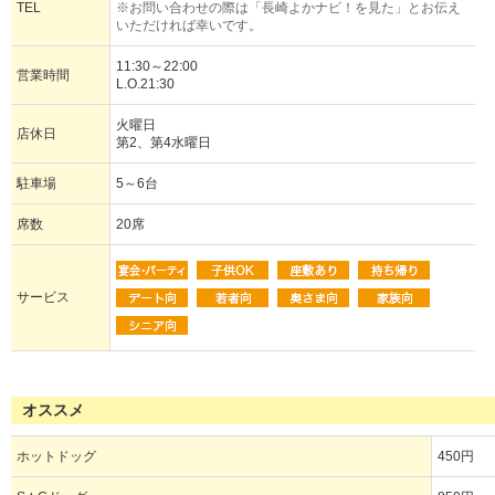
TEL
※お問い合わせの際は「長崎よかナビ！を見た」とお伝え
いただければ幸いです。
11:30～22:00
営業時間
L.O.21:30
火曜日
店休日
第2、第4水曜日
駐車場
5～6台
席数
20席
サービス
オススメ
ホットドッグ
450円