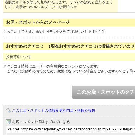
素肌にオイルを塗って施術いたします。リンパの流れと血行をよく
して、健康かつツルツルプニプニな素肌へ☆
お店・スポットからのメッセージ
ちっこい手で大きな癒やしを!!心を込めて施術いたします(o^-')b
おすすめのクチコミ （現在おすすめのクチコミは投稿されていま
投稿募集中です
※クチコミ情報はユーザーの主観的なコメントになります。
これらは投稿時の情報のため、変更になっている場合がございますのでご了承
このお店・スポットのクチ
このお店・スポットの情報変更や閉店・移転を報告
お店・スポット情報をブログにはる