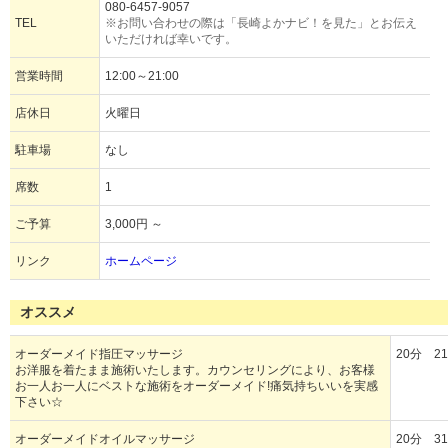
080-6457-9057
TEL
※お問い合わせの際は「長崎よかナビ！を見た」とお伝え
いただければ幸いです。
営業時間
12:00～21:00
店休日
火曜日
駐車場
なし
席数
1
ご予算
3,000円 ～
リンク
ホームページ
オススメ
オーダーメイド指圧マッサージ
20分 2
お洋服を着たまま施術いたします。カウンセリングにより、お客様
お一人お一人にベストな施術をオーダーメイド!痛気持ちいいを実感
下さい☆
オーダーメイドオイルマッサージ
20分 3