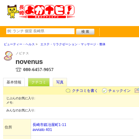
ビューティー・ヘルス
エステ・リラクゼーション・マッサージ・整体
ノビナス
novenus
080-6457-9057
基本情報
クチコミ
写真
クチコミを書く
チェックイン
じぶんのお気に入り:
メモ:
みんなのお気に入り:
長崎市鍛冶屋町1-11
住所
avviato 401