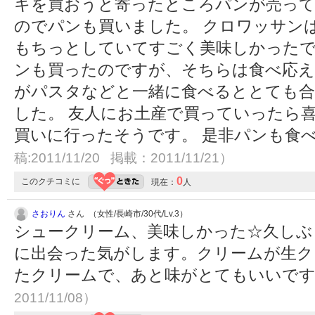
キを買おうと寄ったところパンが売っ
のでパンも買いました。 クロワッサン
もちっとしていてすごく美味しかった
ンも買ったのですが、そちらは食べ応
がパスタなどと一緒に食べるととても合
した。 友人にお土産で買っていったら
買いに行ったそうです。 是非パンも食
稿:2011/11/20 掲載：2011/11/21）
0
このクチコミに
現在：
人
さおりん
さん （女性/長崎市/30代/Lv.3）
シュークリーム、美味しかった☆久しぶ
に出会った気がします。クリームが生ク
たクリームで、あと味がとてもいいで
2011/11/08）