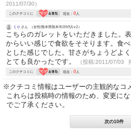
2011/07/30）
0
このクチコミに
現在：
人
くり
さん （女性/熊本県熊本市/20代/Lv.2）
こちらのガレットをいただきました。表
からいい感じで食欲をそそります。食べ
とした感じでした。甘さがちょうどよく
とても良かったです。
（投稿:2011/07/03 
0
このクチコミに
現在：
人
※クチコミ情報はユーザーの主観的なコ
これらは投稿時の情報のため、変更に
でご了承ください。
次の10件