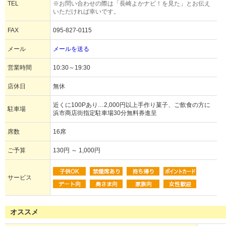
TEL
※お問い合わせの際は「長崎よかナビ！を見た」とお伝え
いただければ幸いです。
FAX
095-827-0115
メール
メールを送る
営業時間
10:30～19:30
店休日
無休
近くに100Pあり…2,000円以上手作り菓子、ご飲食の方に
駐車場
浜市商店街指定駐車場30分無料券進呈
席数
16席
ご予算
130円 ～ 1,000円
サービス
オススメ