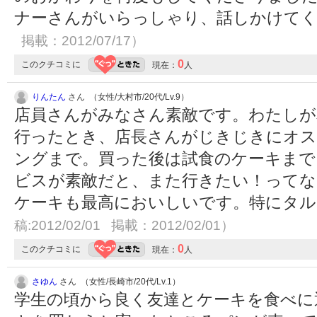
ナーさんがいらっしゃり、話しかけて
掲載：2012/07/17）
0
このクチコミに
現在：
人
りんたん
さん （女性/大村市/20代/Lv.9）
店員さんがみなさん素敵です。わたしが
行ったとき、店長さんがじきじきにオ
ングまで。買った後は試食のケーキまで
ビスが素敵だと、また行きたい！ってな
ケーキも最高においしいです。特にタ
稿:2012/02/01 掲載：2012/02/01）
0
このクチコミに
現在：
人
さゆん
さん （女性/長崎市/20代/Lv.1）
学生の頃から良く友達とケーキを食べに