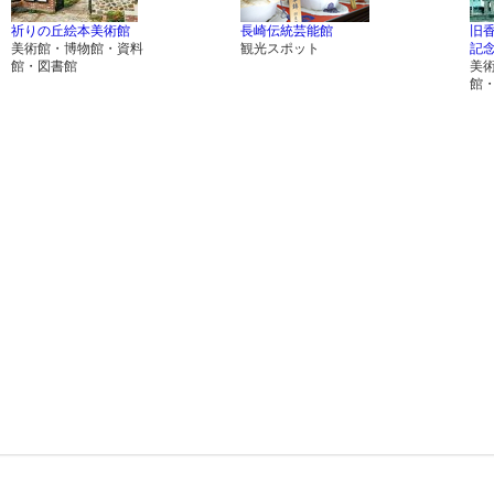
祈りの丘絵本美術館
長崎伝統芸能館
旧
美術館・博物館・資料
観光スポット
記
館・図書館
美
館