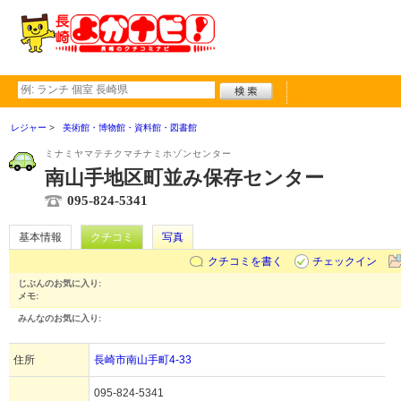
レジャー
美術館・博物館・資料館・図書館
ミナミヤマテチクマチナミホゾンセンター
南山手地区町並み保存センター
095-824-5341
基本情報
クチコミ
写真
クチコミを書く
チェックイン
じぶんのお気に入り:
メモ:
みんなのお気に入り:
住所
長崎市南山手町4-33
095-824-5341