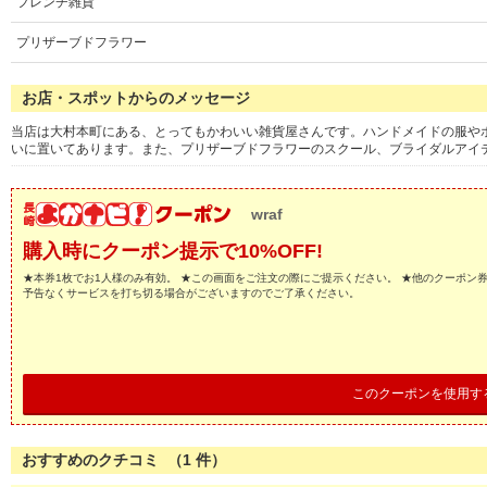
フレンチ雑貨
プリザーブドフラワー
お店・スポットからのメッセージ
当店は大村本町にある、とってもかわいい雑貨屋さんです。ハンドメイドの服や
いに置いてあります。また、プリザーブドフラワーのスクール、ブライダルアイ
wraf
購入時にクーポン提示で10%OFF!
★本券1枚でお1人様のみ有効。 ★この画面をご注文の際にご提示ください。 ★他のクーポン
予告なくサービスを打ち切る場合がございますのでご了承ください。
このクーポンを使用す
おすすめのクチコミ （
1
件）