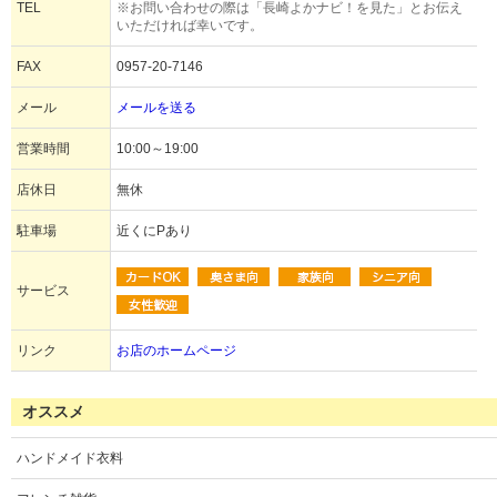
TEL
※お問い合わせの際は「長崎よかナビ！を見た」とお伝え
いただければ幸いです。
FAX
0957-20-7146
メール
メールを送る
営業時間
10:00～19:00
店休日
無休
駐車場
近くにPあり
サービス
リンク
お店のホームページ
オススメ
ハンドメイド衣料