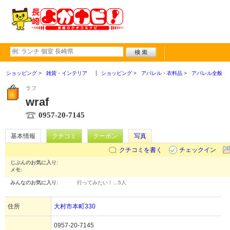
ショッピング
雑貨・インテリア
ショッピング
アパレル・衣料品
アパレル全般
ラフ
wraf
0957-20-7145
基本情報
クチコミ
クーポン
写真
クチコミを書く
チェックイン
じぶんのお気に入り:
メモ:
みんなのお気に入り:
行ってみたい！…
5人
住所
大村市本町330
0957-20-7145