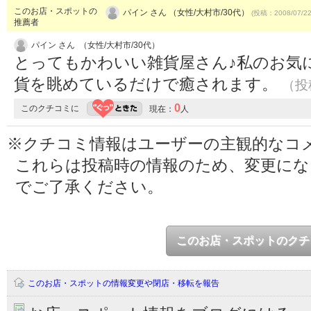
このお店・スポットの
パイン さん （女性/大村市/30代）
(投稿：2008/07/2
推薦者
パイン さん （女性/大村市/30代）
とってもかわいい雑貨屋さん♪私のお気
貨を眺めているだけで癒されます。
（投稿
0
このクチコミに
現在：
人
※クチコミ情報はユーザーの主観的なコ
これらは投稿時の情報のため、変更に
でご了承ください。
このお店・スポットのクチ
このお店・スポットの情報変更や閉店・移転を報告