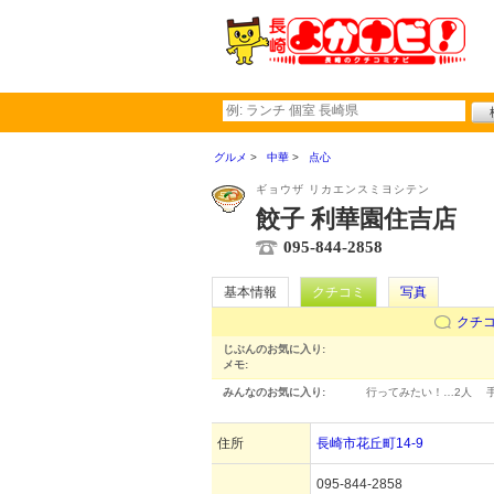
グルメ
中華
点心
ギョウザ リカエンスミヨシテン
餃子 利華園住吉店
095-844-2858
基本情報
クチコミ
写真
クチ
じぶんのお気に入り:
メモ:
みんなのお気に入り:
行ってみたい！…
2人
住所
長崎市花丘町14-9
095-844-2858