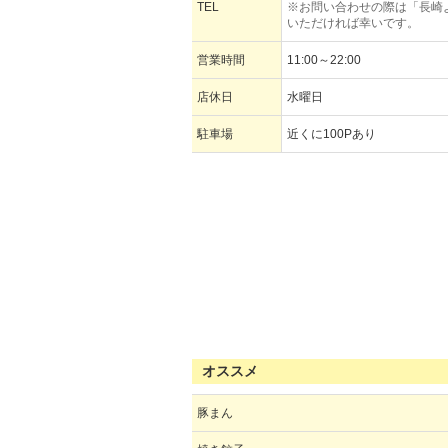
TEL
※お問い合わせの際は「長崎
いただければ幸いです。
営業時間
11:00～22:00
店休日
水曜日
駐車場
近くに100Pあり
オススメ
豚まん