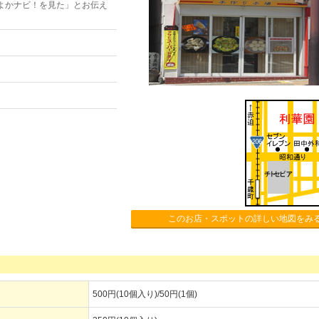
よかナビ！を見た」とお伝え
このお店・スポットの詳しい地図をみ
500円(10個入り)/50円(1個)