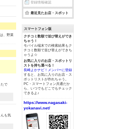
登録情報確認
最近見たお店・スポット
スマートフォン版
は、野菜
クチコミ数順で並び替えができ
ちゃう！
モバイル端末での検索結果もク
チコミ数順で並び替えができち
ゃうよ☆
お気に入りのお店・スポットリ
ストを持ち運べる！
長崎よかナビ！メンバーに登録
すると、お気に入りのお店・ス
ポットリストが作れちゃう。
PC・スマートフォン共通だか
ったで
ら、いつでもどこでもチェック
できるよ♪
https://www.nagasaki-
yokanavi.net/
さんも気