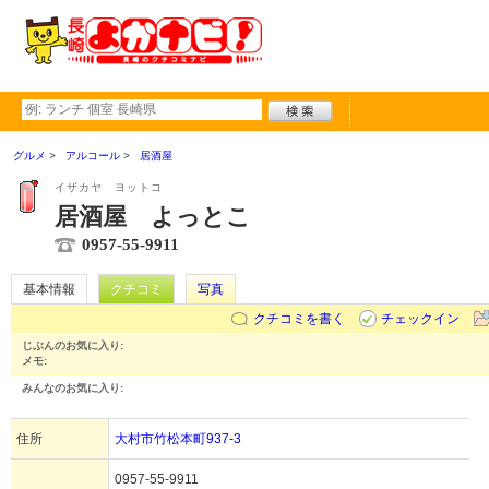
グルメ
アルコール
居酒屋
イザカヤ ヨットコ
居酒屋 よっとこ
0957-55-9911
基本情報
クチコミ
写真
クチコミを書く
チェックイン
じぶんのお気に入り:
メモ:
みんなのお気に入り:
住所
大村市竹松本町937-3
0957-55-9911