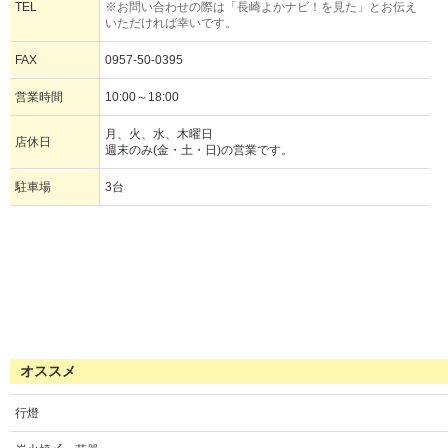
TEL
※お問い合わせの際は「長崎よかナビ！を見た」とお伝え
いただければ幸いです。
FAX
0957-50-0395
営業時間
10:00～18:00
月、火、水、木曜日
店休日
週末のみ(金・土・日)の営業です。
駐車場
3台
オススメ
行燈