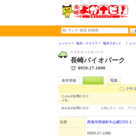
レジャー
観光・ドライブ
観光スポット
レジ
ナガサキバイオパーク
長崎バイオパーク
0959-27-1090
基本情報
クチコミ
写真
クチ
じぶんのお気に入り:
メモ:
みんなのお気に入り:
お気に入り…
6人
子ど
住所
西海市西彼町中山郷2291-1
0959-27-1090