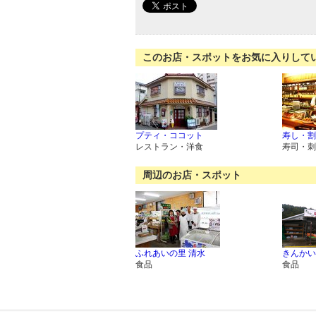
このお店・スポットをお気に入りして
プティ・ココット
寿し・割
レストラン・洋食
寿司・刺
周辺のお店・スポット
ふれあいの里 清水
きんかい
食品
食品