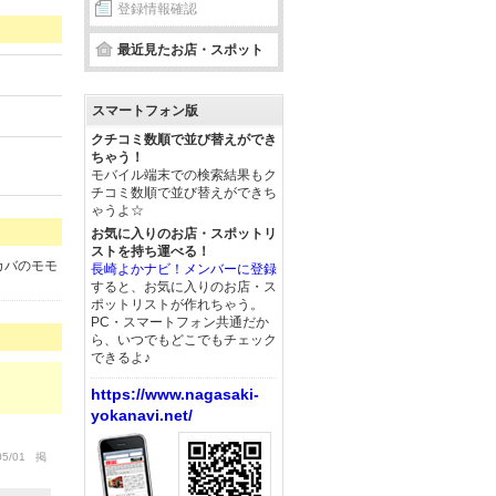
登録情報確認
最近見たお店・スポット
スマートフォン版
クチコミ数順で並び替えができ
ちゃう！
モバイル端末での検索結果もク
チコミ数順で並び替えができち
ゃうよ☆
お気に入りのお店・スポットリ
ストを持ち運べる！
カバのモモ
長崎よかナビ！メンバーに登録
すると、お気に入りのお店・ス
ポットリストが作れちゃう。
PC・スマートフォン共通だか
ら、いつでもどこでもチェック
できるよ♪
https://www.nagasaki-
yokanavi.net/
05/01 掲