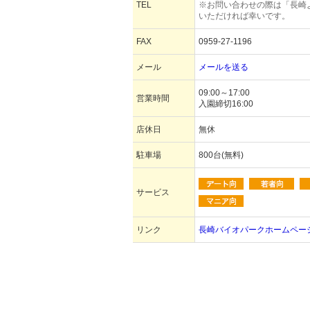
TEL
※お問い合わせの際は「長崎
いただければ幸いです。
FAX
0959-27-1196
メール
メールを送る
09:00～17:00
営業時間
入園締切16:00
店休日
無休
駐車場
800台(無料)
サービス
リンク
長崎バイオパークホームペー