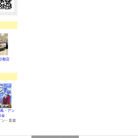
彩都店
の風・アン
基金
イン・音楽