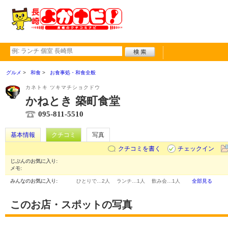
グルメ
和食
お食事処・和食全般
カネトキ ツキマチショクドウ
かねとき 築町食堂
095-811-5510
基本情報
クチコミ
写真
クチコミを書く
チェックイン
じぶんのお気に入り:
メモ:
みんなのお気に入り:
ひとりで…
2人
ランチ…
1人
飲み会…
1人
全部見る
このお店・スポットの写真