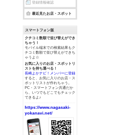
登録情報確認
最近見たお店・スポット
スマートフォン版
クチコミ数順で並び替えができ
ちゃう！
モバイル端末での検索結果もク
チコミ数順で並び替えができち
ゃうよ☆
お気に入りのお店・スポットリ
ストを持ち運べる！
長崎よかナビ！メンバーに登録
すると、お気に入りのお店・ス
ポットリストが作れちゃう。
PC・スマートフォン共通だか
ら、いつでもどこでもチェック
できるよ♪
https://www.nagasaki-
yokanavi.net/