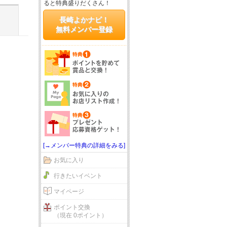
ると特典盛りだくさん！
長崎よかナビ！
無料メンバー登録
[→メンバー特典の詳細をみる]
お気に入り
行きたいイベント
マイページ
ポイント交換
（現在 0ポイント）