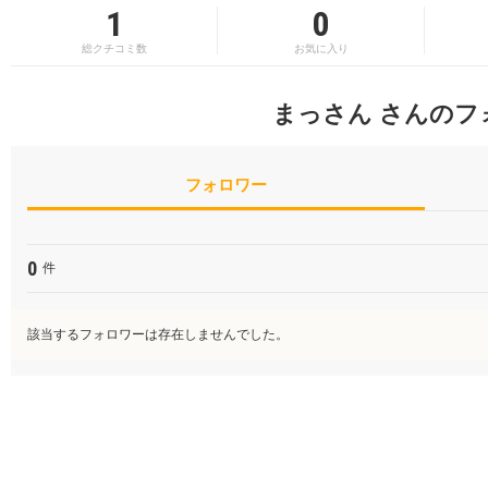
1
0
総クチコミ数
お気に入り
まっさん さんのフ
フォロワー
0
件
該当するフォロワーは存在しませんでした。