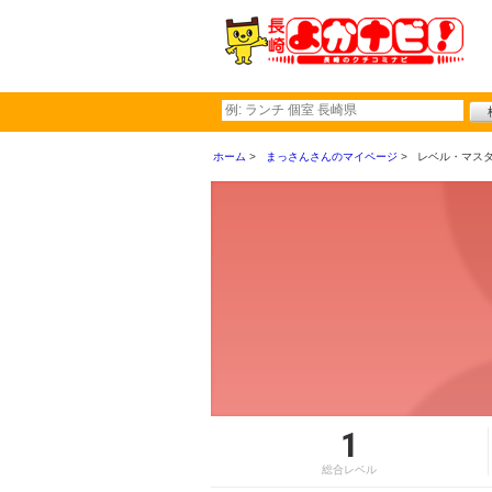
ホーム
まっさんさんのマイページ
レベル・マス
1
総合レベル