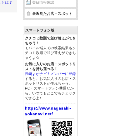
登録情報確認
んとは？
最近見たお店・スポット
スマートフォン版
クチコミ数順で並び替えができ
ちゃう！
モバイル端末での検索結果もク
チコミ数順で並び替えができち
ゃうよ☆
お気に入りのお店・スポットリ
ストを持ち運べる！
長崎よかナビ！メンバーに登録
すると、お気に入りのお店・ス
ポットリストが作れちゃう。
PC・スマートフォン共通だか
ら、いつでもどこでもチェック
できるよ♪
https://www.nagasaki-
yokanavi.net/