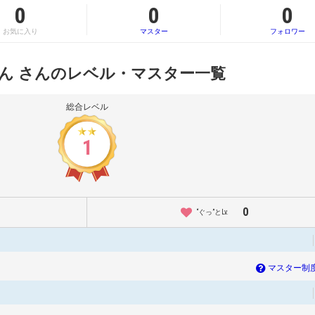
0
0
0
お気に入り
マスター
フォロワー
ん さんのレベル・マスター一覧
総合レベル
1
0
“ぐっ”とLv.
マスター制