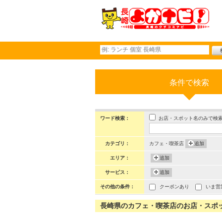
条件で検索
お店・スポット名のみで検
ワード検索：
カテゴリ：
カフェ・喫茶店
追加
エリア：
追加
サービス：
追加
その他の条件：
クーポンあり
いま営
長崎県のカフェ・喫茶店のお店・スポット 