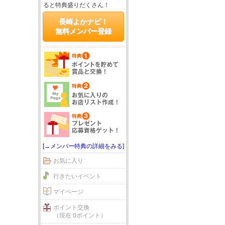
ると特典盛りだくさん！
長崎よかナビ！
無料メンバー登録
[→メンバー特典の詳細をみる]
お気に入り
行きたいイベント
マイページ
ポイント交換
（現在 0ポイント）