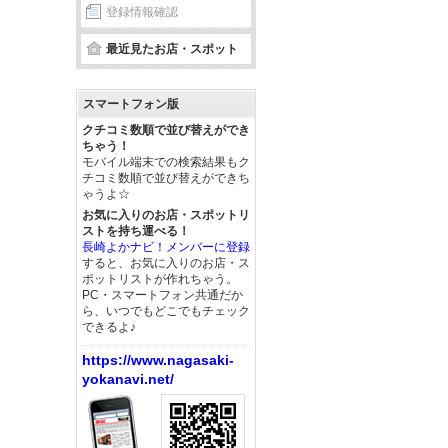
登録情報確認
最近見たお店・スポット
スマートフォン版
クチコミ数順で並び替えができ
ちゃう！
モバイル端末での検索結果もク
チコミ数順で並び替えができち
ゃうよ☆
お気に入りのお店・スポットリ
ストを持ち運べる！
長崎よかナビ！メンバーに登録
すると、お気に入りのお店・ス
ポットリストが作れちゃう。
PC・スマートフォン共通だか
ら、いつでもどこでもチェック
できるよ♪
https://www.nagasaki-
yokanavi.net/