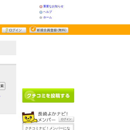
重要なお知らせ
ヘルプ
ホーム
ア
クチコミナビ！メンバーにな