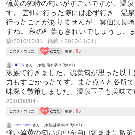
硫黄の独特の匂いがすごいですが、温泉
す。 雲仙に行った際には必ず行き、温泉
行ったことがありませんが、雲仙は長崎
すね。 秋の紅葉もきれいでしょうし、
稿:2010/10/31 掲載：2010/11/01）
0
このクチコミに
現在：
人
BROS.
さん （女性/熊本県/30代/Lv.7）
家族で行きました。硫黄匂が思った以上
力もすごかったです。また点々と各所で
味深く散策しました。温泉玉子も美味で
2010/08/04）
0
このクチコミに
現在：
人
pochipochi
さん （女性/諫早市/30代/Lv.7）
強い硫黄の匂いの中を自由気ままに散策