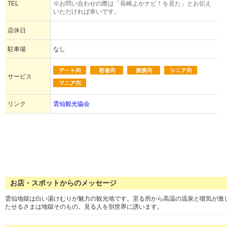
TEL
※お問い合わせの際は「長崎よかナビ！を見た」とお伝え
いただければ幸いです。
店休日
駐車場
なし
サービス
リンク
雲仙観光協会
お店・スポットからのメッセージ
雲仙地獄は白い湯けむりが魅力の観光地です。至る所から高温の温泉と噴気が激
たせるさまは地獄そのもの。見る人を別世界に誘います。